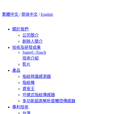
繁體中文
/
简体中文
/
English
關於我們
公司簡介
創辦人簡介
技術及研發成果
SuperC-Touch
技術介紹
影片
產品
指紋辨識感測器
指紋機
資安王
可撓式指紋傳感器
多功能超高解析度觸控傳感器
專利技術
台灣