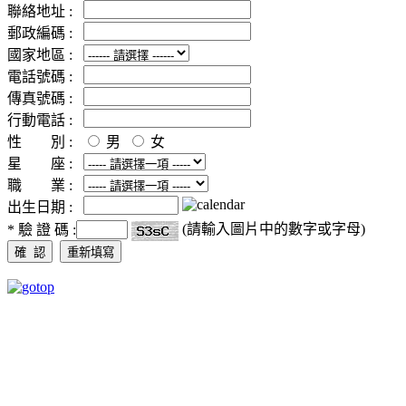
聯絡地址 :
郵政編碼 :
國家地區 :
電話號碼 :
傳真號碼 :
行動電話 :
性 別 :
男
女
星 座 :
職 業 :
出生日期 :
(請輸入圖片中的數字或字母)
* 驗 證 碼 :
速博思股份有限公司 版權所有 Copyright ©2
參訪人數：
公司地址：新北市汐止區新台五路