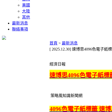
美國
大陸
其他
最新消息
聯絡事項
首頁
>
最新消息
[ 2025.12.30] 速博思4096色電
經濟日報
速博思4096色電子紙標
策略風知識新聞網
4096色電子紙標籤 速