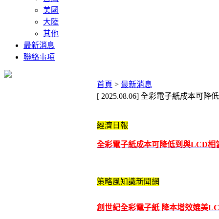
美國
大陸
其他
最新消息
聯絡事項
首頁
>
最新消息
[ 2025.08.06] 全彩電子紙成本
經濟日報
全彩電子紙成本可降低到與LCD相
策略風知識新聞網
創世紀全彩電子紙 降本增效媲美LC